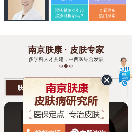
湿疹是怎么引起
查看更多
湿疹能根治吗？
热门搜索
南京肤康 · 皮肤专家
多学科人才共建，中西医结合发展
肤康门诊医生