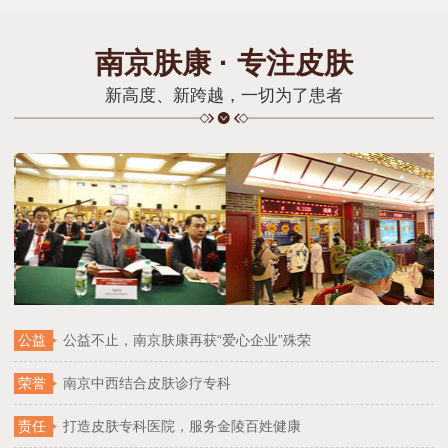
南京肤康 · 专注皮肤
新高度、新跨越，一切为了患者
公益
公益不止，南京肤康再获“爱心企业”殊荣
荣誉
南京中西结合皮肤诊疗专科
责任
打造皮肤专科医院，服务金陵百姓健康