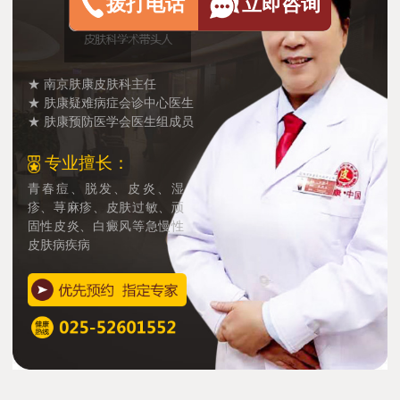
拨打电话
立即咨询
★ 南京肤康皮肤科主任
★ 肤康疑难病症会诊中心医生
★ 肤康预防医学会医生组成员
专业擅长：
青春痘、脱发、皮炎、湿
疹、荨麻疹、皮肤过敏、顽
固性皮炎、白癜风等急慢性
皮肤病疾病